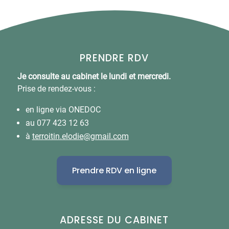
PRENDRE RDV
Je consulte au cabinet le lundi et mercredi.
Prise de rendez-vous :
en ligne via ONEDOC
au 077 423 12 63
à
terroitin.elodie@gmail.com
Prendre RDV en ligne
ADRESSE DU CABINET