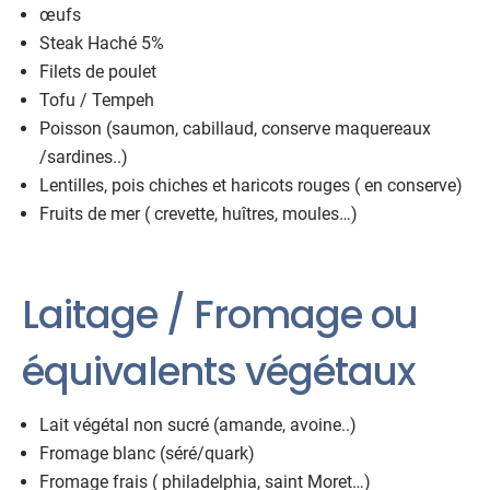
œufs
Steak Haché 5%
Filets de poulet
Tofu / Tempeh
Poisson (saumon, cabillaud, conserve maquereaux
/sardines..)
Lentilles, pois chiches et haricots rouges ( en conserve)
Fruits de mer ( crevette, huîtres, moules…)
Laitage / Fromage ou
équivalents végétaux
Lait végétal non sucré (amande, avoine..)
Fromage blanc (séré/quark)
Fromage frais ( philadelphia, saint Moret…)