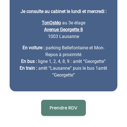
Je consulte au cabinet le lundi et mercredi :
TonOstéo
au 3e étage
Avenue Georgette 8
1003 Lausanne
En voiture :
parking Bellefontaine et Mon-
Repos à proximité
En bus :
ligne 1, 2, 4, 8, 9 : arrêt “Georgette”
En train :
arrêt “Lausanne” puis le bus 1arrêt
“Georgette”
Prendre RDV