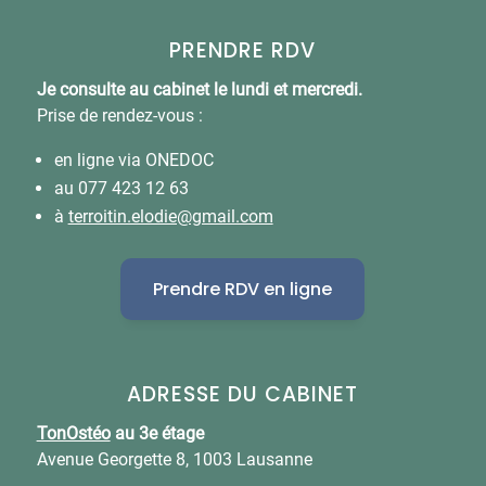
PRENDRE RDV
Je consulte au cabinet le lundi et mercredi.
Prise de rendez-vous :
en ligne via ONEDOC
au 077 423 12 63
à
terroitin.elodie@gmail.com
Prendre RDV en ligne
ADRESSE DU CABINET
TonOstéo
au 3e étage
Avenue Georgette 8, 1003 Lausanne